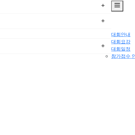
dehaze
+
+
대회안내
대회요강
+
대회일정
참가접수 