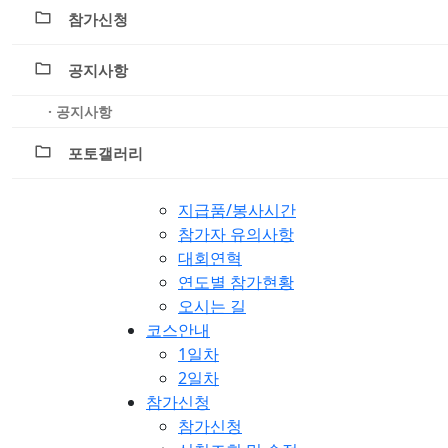
참가신청
공지사항
· 공지사항
포토갤러리
지급품/봉사시간
참가자 유의사항
대회연혁
연도별 참가현황
오시는 길
코스안내
1일차
2일차
참가신청
참가신청