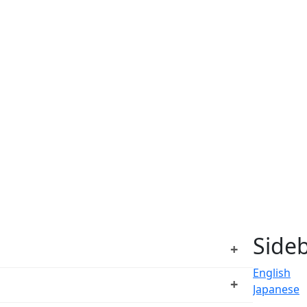
Side
+
English
+
Japanese