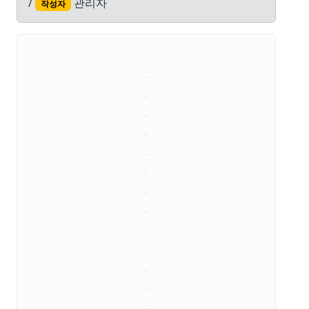
/
관리자
작성자