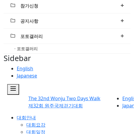
+
참가신청
+
공지사항
+
포토갤러리
· 포토갤러리
Sidebar
English
Japanese
dehaze
The 32nd Wonju Two Days Walk
Engl
제32회 원주국제걷기대회
Japa
대회안내
대회요강
대회일정