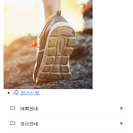
참가신청
+
대회안내
+
코스안내