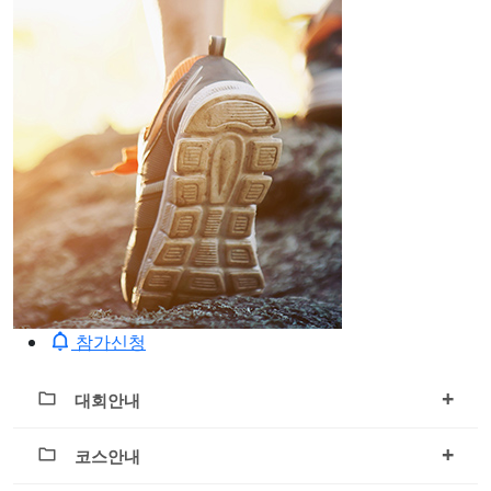
참가신청
+
대회안내
+
코스안내