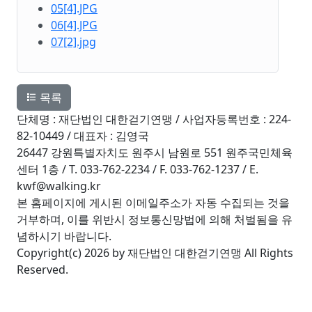
05[4].JPG
06[4].JPG
07[2].jpg
목록
단체명 : 재단법인 대한걷기연맹 / 사업자등록번호 : 224-
82-10449 / 대표자 : 김영국
26447 강원특별자치도 원주시 남원로 551 원주국민체육
센터 1층 / T. 033-762-2234 / F. 033-762-1237 / E.
kwf@walking.kr
본 홈페이지에 게시된 이메일주소가 자동 수집되는 것을
거부하며, 이를 위반시 정보통신망법에 의해 처벌됨을 유
념하시기 바랍니다.
Copyright(c) 2026 by 재단법인 대한걷기연맹 All Rights
Reserved.