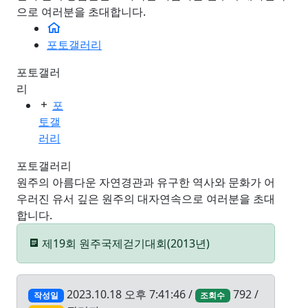
으로 여러분을 초대합니다.
포토갤러리
포토갤러
리
포
토갤
러리
포토갤러리
원주의 아름다운 자연경관과 유구한 역사와 문화가 어
우러진 유서 깊은 원주의 대자연속으로 여러분을 초대
합니다.
제19회 원주국제걷기대회(2013년)
2023.10.18 오후 7:41:46 /
792 /
작성일
조회수