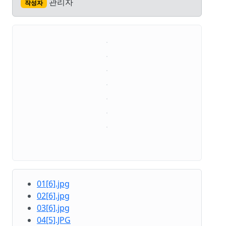
관리자
작성자
01[6].jpg
02[6].jpg
03[6].jpg
04[5].JPG