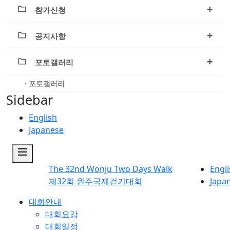
+
참가신청
+
공지사항
+
포토갤러리
· 포토갤러리
Sidebar
English
Japanese
dehaze
The 32nd Wonju Two Days Walk
Engl
제32회 원주국제걷기대회
Japa
대회안내
대회요강
대회일정