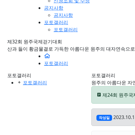
신청조회 및 수정
공지사항
공지사항
포토갤러리
포토갤러리
제32회 원주국제걷기대회
산과 들이 황금물결로 가득한 아름다운 원주의 대자연속으로
포토갤러리
포토갤러리
포토갤러리
포토갤러리
원주의 아름다운 자
제24회 원주국제
2023.10.1
작성일