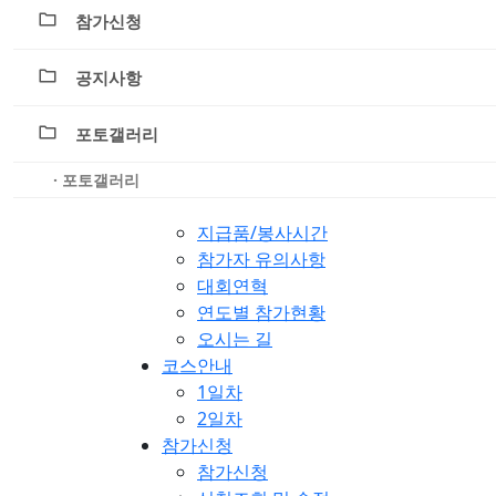
참가신청
공지사항
포토갤러리
· 포토갤러리
지급품/봉사시간
참가자 유의사항
대회연혁
연도별 참가현황
오시는 길
코스안내
1일차
2일차
참가신청
참가신청