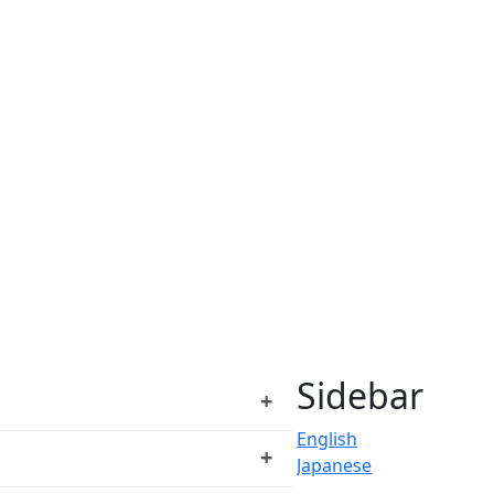
Sidebar
+
English
+
Japanese