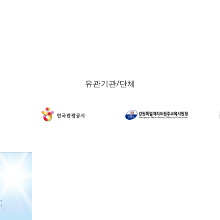
유관기관/단체