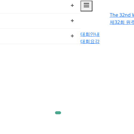
dehaze
+
The 32nd 
+
제32회 
대회안내
+
대회요강